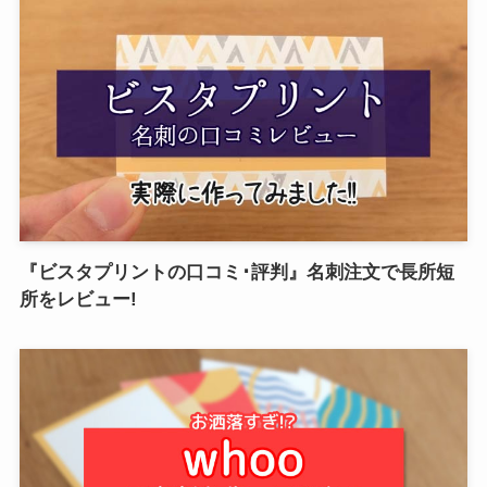
『ビスタプリントの口コミ･評判』名刺注文で長所短
所をレビュー!