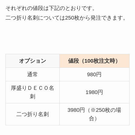
それぞれの値段は下記のとおりです。
二つ折り名刺については250枚から発注できます。
オプション
値段（100枚注文時）
通常
980円
厚盛りＤＥＣＯ名
1980円
刺
3980円（※250枚の場
二つ折り名刺
合）