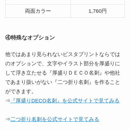
両面カラー
1,760円
④特殊なオプション
他ではあまり見られないビスタプリントならでは
のオプションで、文字やイラスト部分を厚盛りに
して浮き立たせる
『厚盛りＤＥＣＯ名刺』
や他社
であまり扱いがない
『二つ折り名刺』
を作ること
ができます。
⇒
『厚盛りDECO名刺』を公式サイトで見てみる
⇒
二つ折り名刺を公式サイトで見てみる