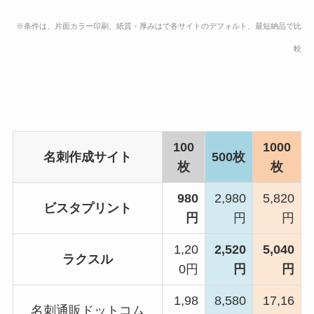
※条件は、片面カラー印刷、紙質・厚みはで各サイトのデフォルト、最短納品で比
較
100
1000
名刺作成サイト
500枚
枚
枚
980
2,980
5,820
ビスタプリント
円
円
円
1,20
2,520
5,040
ラクスル
0円
円
円
1,98
8,580
17,16
名刺通販ドットコム