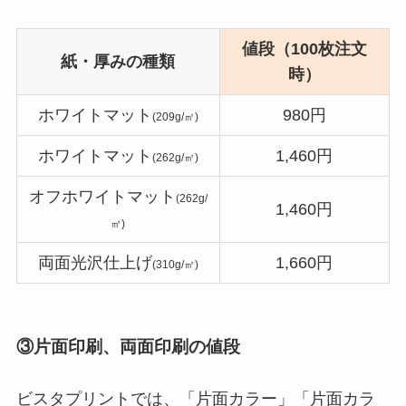
値段（100枚注文
紙・厚みの種類
時）
ホワイトマット
980円
(209g/㎡)
ホワイトマット
1,460円
(262g/㎡)
オフホワイトマット
(262g/
1,460円
㎡)
両面光沢仕上げ
1,660円
(310g/㎡)
③片面印刷、両面印刷の値段
ビスタプリントでは、「片面カラー」「片面カラ