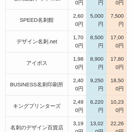
0円
円
0円
2,60
5,000
7,500
SPEED名刺館
0円
円
円
1,70
8,500
17,00
デザイン名刺.net
0円
円
0円
1,98
8,900
17,80
アイボス
0円
円
0円
2,40
9,250
18,50
BUSINESS名刺印刷所
0円
円
0円
2,49
6,220
10,23
キングプリンターズ
0円
円
0円
3,19
13,02
22,26
名刺のデザイン百貨店
0円
0円
0円